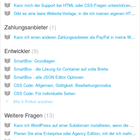
Kann mich der Support bei HTML oder CSS-Fragen unterstützen, falls ich Hilfe benötige?
Gibt es eine leere Website-Vorlage, in die ich meinen eigenen HTML Code importieren kann?
Zahlungsanbieter
1
Kann ich einen anderen Zahlungsanbieter als PayPal in meine Website einbinden?
Entwickler
9
SmartBox: Grundlagen
SmartBox - die Lösung für Container auf volle Breite
SmartBox - alle JSON Editor Optionen
CSS Code: Allgemein, Gültigkeit, Bearbeitungsmodus
CSS Code: Für individuelle Seiten
Alle 9 Artikel ansehen
Weitere Fragen
13
Kann ich WordPress auf einer Subdomain installieren, wenn die Hauptdomain auf inCMS läuft?
Planen Sie eine Enterprise oder Agency Edition, mit der ich mehrere Websites innerhalb eines einzigen inCMS-Kontos verwalten kann?