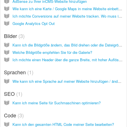
AdSense zu Ihrer inCMS-Website hinzufügen
Wie kann ich eine Karte / Google Maps in meine Website einbetten?
Ich möchte Conversions auf meiner Website tracken. Wo muss ich den Tracking Code von Google AdWords eingeben?
Google Analytics Opt Out
Bilder
3
Kann ich die Bildgröße ändern, das Bild drehen oder die Dateigröße direkt in inCMS ändern?
Welche Bildgröße empfehlen Sie für die Galerie?
Ich möchte einen Header über die ganze Breite, mit hoher Auflösung, ohne Zuschneiden. Was ist die beste Größe?
Sprachen
1
Wie kann ich eine Sprache auf meiner Website hinzufügen / ändern?
SEO
1
Kann ich meine Seite für Suchmaschinen optimieren?
Code
3
Kann ich den gesamten HTML Code meiner Seite bearbeiten?