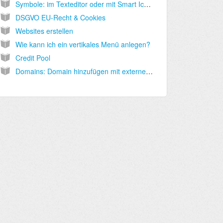
Symbole: im Texteditor oder mit Smart Icon SmartBox
DSGVO EU-Recht & Cookies
Websites erstellen
Wie kann ich ein vertikales Menü anlegen?
Credit Pool
Domains: Domain hinzufügen mit externen Nameservern