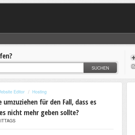
lfen?
SUCHEN
ebsite Editor
Hosting
 umzuziehen für den Fall, dass es
s nicht mehr geben sollte?
MITTAGS