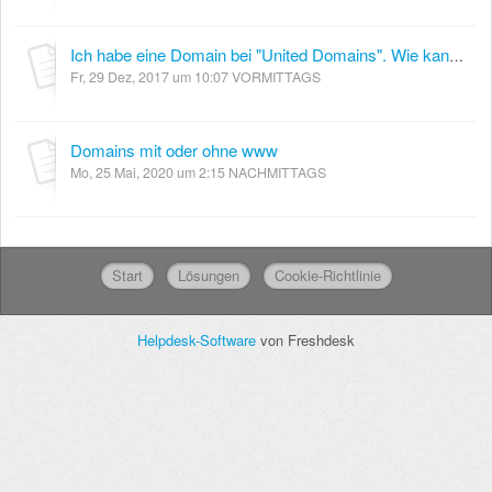
Ich habe eine Domain bei "United Domains". Wie kann ich diese mit externen Nameservern zu meiner inCMS Seite hinzufügen?
Fr, 29 Dez, 2017 um 10:07 VORMITTAGS
Domains mit oder ohne www
Mo, 25 Mai, 2020 um 2:15 NACHMITTAGS
Start
Lösungen
Cookie-Richtlinie
Helpdesk-Software
von Freshdesk