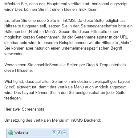
Möchten Sie, dass das Hauptmenü vertikal statt horizontal angezeigt
wird? Dies können Sie mit einem kleinen Trick lösen:
Erstellen Sie eine neue Seite im inCMS. Da diese Seite lediglich als
Hilfsseite fungieren soll, setzen Sie in den Seiteneigenschaften bitte ein
Häkchen bei „Nicht im Menü“. Geben Sie dieser Hilfsseite einen
möglichst kurzen Seitennamen, da der Seitenname später in der URL
sichtbar sein wird. In unserem Beispiel nennen wir die Hilfsseite „Mehr“,
Sie können aber natürlich einen unternehmensspezifischen Begriff
verwenden.
Verschieben Sie anschließend alle Seiten per Drag & Drop unterhalb
diese Hilfsseite.
Wichtig ist, dass auf allen Seiten ein mindestens zweispaltiges Layout
(2 col) aktiviert ist, damit das vertikale Menü auch wirklich angezeigt
wird. Das Layout können Sie in den Seiteneigenschaften jeder Seite
festlegen.
Hier zwei Screenshots:
Umsetzung des vertikalen Menüs im inCMS Backend: