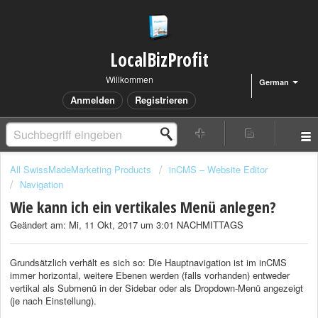
LocalBizProfit
Willkommen
German
Anmelden
Registrieren
All SwissMadeMarketing Products
inCMS – Website Editor
Navigation
Wie kann ich ein vertikales Menü anlegen?
Geändert am: Mi, 11 Okt, 2017 um 3:01 NACHMITTAGS
Grundsätzlich verhält es sich so: Die Hauptnavigation ist im inCMS
immer horizontal, weitere Ebenen werden (falls vorhanden) entweder
vertikal als Submenü in der Sidebar oder als Dropdown-Menü angezeigt
(je nach Einstellung).