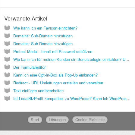
Verwandte Artikel
Wie kann ich ein Favicon einrichten?
Domains: Sub-Domain hinzufügen
Domains: Sub-Domain hinzufügen
Protect Modul - Inhalt mit Passwort schützen
Wie kann ich für meinen Kunden ein Benutzerlogin einrichten? Und wie lautet der Login-Link?
Der Formulareditor
Kann ich eine Opt-In-Box als Pop-Up einbinden?
Redirect - URL Umleitungen erstellen und verwalten
Text einfügen und bearbeiten
Ist LocalBizProfit kompatibel zu WordPress? Kann ich WordPress Plugins benutzen? Was ist besser - WordPress oder LocalBizProfit?
Start
Lösungen
Cookie-Richtlinie