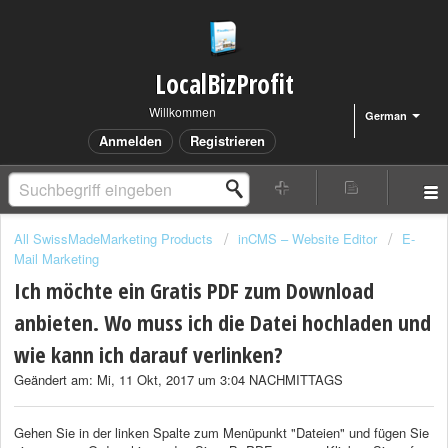
LocalBizProfit
Willkommen
German
Anmelden
Registrieren
All SwissMadeMarketing Products
inCMS – Website Editor
E-
Mail Marketing
Ich möchte ein Gratis PDF zum Download
anbieten. Wo muss ich die Datei hochladen und
wie kann ich darauf verlinken?
Geändert am: Mi, 11 Okt, 2017 um 3:04 NACHMITTAGS
Gehen Sie in der linken Spalte zum Menüpunkt "Dateien" und fügen Sie