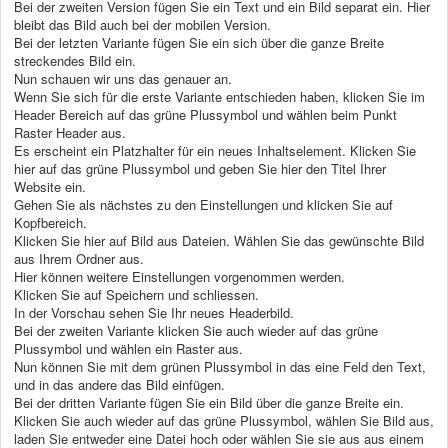
Bei der zweiten Version fügen Sie ein Text und ein Bild separat ein. Hier
bleibt das Bild auch bei der mobilen Version.
Bei der letzten Variante fügen Sie ein sich über die ganze Breite
streckendes Bild ein.
Nun schauen wir uns das genauer an.
Wenn Sie sich für die erste Variante entschieden haben, klicken Sie im
Header Bereich auf das grüne Plussymbol und wählen beim Punkt
Raster Header aus.
Es erscheint ein Platzhalter für ein neues Inhaltselement. Klicken Sie
hier auf das grüne Plussymbol und geben Sie hier den Titel Ihrer
Website ein.
Gehen Sie als nächstes zu den Einstellungen und klicken Sie auf
Kopfbereich.
Klicken Sie hier auf Bild aus Dateien. Wählen Sie das gewünschte Bild
aus Ihrem Ordner aus.
Hier können weitere Einstellungen vorgenommen werden.
Klicken Sie auf Speichern und schliessen.
In der Vorschau sehen Sie Ihr neues Headerbild.
Bei der zweiten Variante klicken Sie auch wieder auf das grüne
Plussymbol und wählen ein Raster aus.
Nun können Sie mit dem grünen Plussymbol in das eine Feld den Text,
und in das andere das Bild einfügen.
Bei der dritten Variante fügen Sie ein Bild über die ganze Breite ein.
Klicken Sie auch wieder auf das grüne Plussymbol, wählen Sie Bild aus,
laden Sie entweder eine Datei hoch oder wählen Sie sie aus aus einem