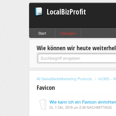
LocalBizProfit
Start
Lösungen
Wie können wir heute weiterhe
All SwissMadeMarketing Products
inCMS – W
Favicon
Wie kann ich ein Favicon einrichte
Di, 1 Okt, 2019 um 2:36 NACHMITTAGS