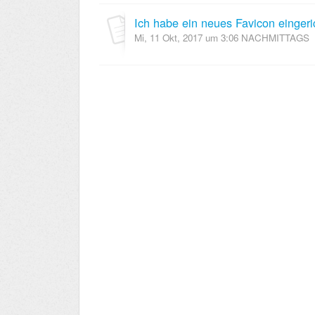
Mi, 11 Okt, 2017 um 3:06 NACHMITTAGS