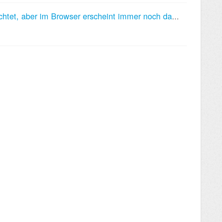
Ich habe ein neues Favicon eingerichtet, aber im Browser erscheint immer noch das alte. Warum?