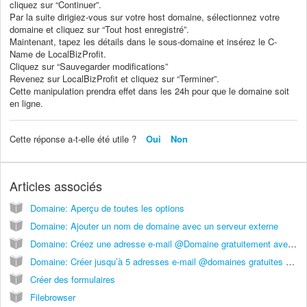
cliquez sur “Continuer”.
Par la suite dirigiez-vous sur votre host domaine, sélectionnez votre
domaine et cliquez sur “Tout host enregistré”.
Maintenant, tapez les détails dans le sous-domaine et insérez le C-
Name de LocalBizProfit.
Cliquez sur “Sauvegarder modifications”
Revenez sur LocalBizProfit et cliquez sur “Terminer”.
Cette manipulation prendra effet dans les 24h pour que le domaine soit
en ligne.
Cette réponse a-t-elle été utile ?
Oui
Non
Articles associés
Domaine: Aperçu de toutes les options
Domaine: Ajouter un nom de domaine avec un serveur externe
Domaine: Créez une adresse e-mail @Domaine gratuitement avec Gmail
Domaine: Créer jusqu’à 5 adresses e-mail @domaines gratuites avec Zoho
Créer des formulaires
Filebrowser