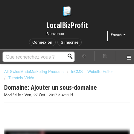
LocalBizProfit
Bienvenue
French
Connexion
S'inscrire
All SwissMadeMarketing Products
inCMS – Website Editor
Tutoriels Vidéo
Domaine: Ajouter un sous-domaine
Modifié le : Ven, 27 Oct., 2017 à 4:11 H