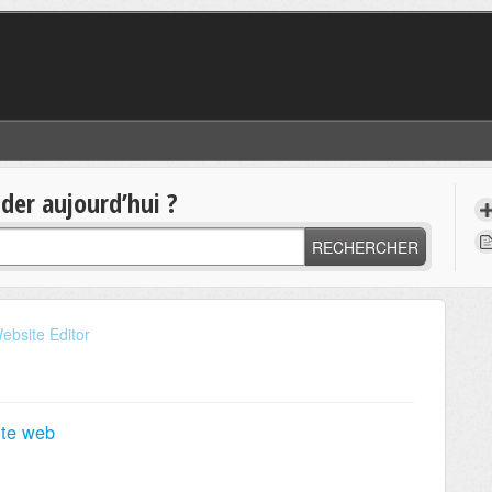
er aujourd’hui ?
RECHERCHER
ebsite Editor
site web