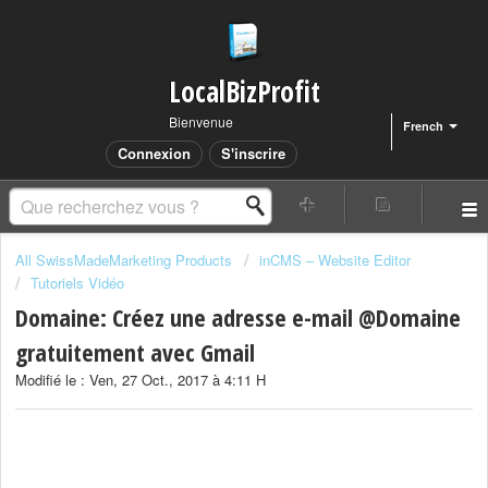
LocalBizProfit
Bienvenue
French
Connexion
S'inscrire
All SwissMadeMarketing Products
inCMS – Website Editor
Tutoriels Vidéo
Domaine: Créez une adresse e-mail @Domaine
gratuitement avec Gmail
Modifié le : Ven, 27 Oct., 2017 à 4:11 H