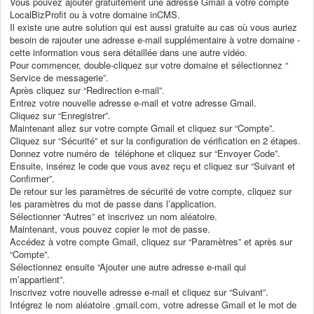
Vous pouvez ajouter gratuitement une adresse Gmail à votre compte
LocalBizProfit ou à votre domaine inCMS.
Il existe une autre solution qui est aussi gratuite au cas où vous auriez
besoin de rajouter une adresse e-mail supplémentaire à votre domaine -
cette information vous sera détaillée dans une autre vidéo.
Pour commencer, double-cliquez sur votre domaine et sélectionnez “
Service de messagerie”.
Après cliquez sur “Redirection e-mail”.
Entrez votre nouvelle adresse e-mail et votre adresse Gmail.
Cliquez sur “Enregistrer”.
Maintenant allez sur votre compte Gmail et cliquez sur “Compte”.
Cliquez sur “Sécurité” et sur la configuration de vérification en 2 étapes.
Donnez votre numéro de téléphone et cliquez sur “Envoyer Code”.
Ensuite, insérez le code que vous avez reçu et cliquez sur “Suivant et
Confirmer”.
De retour sur les paramètres de sécurité de votre compte, cliquez sur
les paramètres du mot de passe dans l’application.
Sélectionner “Autres” et inscrivez un nom aléatoire.
Maintenant, vous pouvez copier le mot de passe.
Accédez à votre compte Gmail, cliquez sur “Paramètres” et après sur
“Compte”.
Sélectionnez ensuite “Ajouter une autre adresse e-mail qui
m’appartient”.
Inscrivez votre nouvelle adresse e-mail et cliquez sur “Suivant”.
Intégrez le nom aléatoire .gmail.com, votre adresse Gmail et le mot de