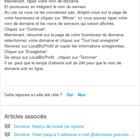
Maintenant, tapez votre nom de domaine.
Et poursuivez en intégrant le nom du serveur.
Au cas où vous ne les connaissez pas, dirigiez-vous sur la page de
votre fournisseur et cliquez sur “Whois”. Ici vous pouvez taper votre
nom de domaine et les noms de serveurs qui seront affichés.
Cliquez sur “Continuer”.
Maintenant, retourner sur la page de votre fournisseur du domaine,
sélectionnez votre domaine et cliquez sur “Tout host enregistré”.
Revenez sur LocalBizProfit et copier les informations enregistrées.
Cliquer sur “Enregistrer”.
De retour sur LocalBizProfit , cliquez sur “Terminer”
Il se peut que le temps d’attente soit de 24h pour que le nom de
domaine soit en ligne.
Cette réponse a-t-elle été utile ?
Oui
Non
Articles associés
Domaine: Aperçu de toutes les options
Domaine: Créer jusqu’à 5 adresses e-mail @domaines gratuites avec Zoho