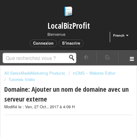
LocalBizProfit
Bienvenue
French
Connexion
S'inscrire
All SwissMadeMarketing Products
inCMS – Website Editor
Tutoriels Vidéo
Domaine: Ajouter un nom de domaine avec un
serveur externe
Modifié le : Ven, 27 Oct., 2017 à 4:09 H