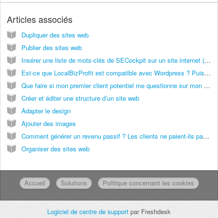
Articles associés
Dupliquer des sites web
Publier des sites web
Insérer une liste de mots-clés de SECockpit sur un site internet (aperçu)
Est-ce que LocalBizProfit est compatible avec Wordpress ? Puis-je utiliser des plugins Wordpress ?
Que faire si mon premier client potentiel me questionne sur mon expérience en tant que web designer ?
Créer et éditer une structure d’un site web
Adapter le design
Ajouter des images
Comment générer un revenu passif ? Les clients ne paient-ils pas qu'une fois pour leur site ?
Organiser des sites web
Accueil
Solutions
Politique concernant les cookies
Logiciel de centre de support
par Freshdesk