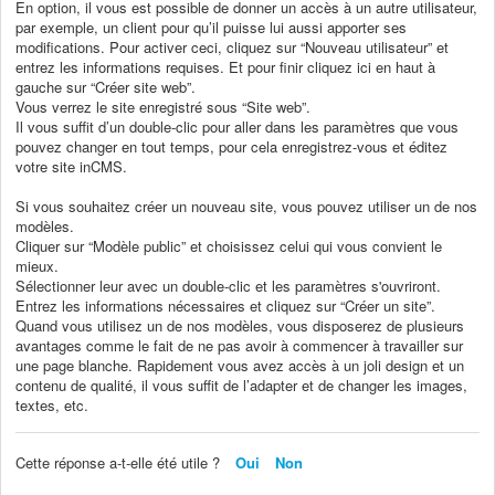
En option, il vous est possible de donner un accès à un autre utilisateur,
par exemple, un client pour qu’il puisse lui aussi apporter ses
modifications. Pour activer ceci, cliquez sur “Nouveau utilisateur” et
entrez les informations requises. Et pour finir cliquez ici en haut à
gauche sur “Créer site web”.
Vous verrez le site enregistré sous “Site web”.
Il vous suffit d’un double-clic pour aller dans les paramètres que vous
pouvez changer en tout temps, pour cela enregistrez-vous et éditez
votre site inCMS.
Si vous souhaitez créer un nouveau site, vous pouvez utiliser un de nos
modèles.
Cliquer sur “Modèle public” et choisissez celui qui vous convient le
mieux.
Sélectionner leur avec un double-clic et les paramètres s'ouvriront.
Entrez les informations nécessaires et cliquez sur “Créer un site”.
Quand vous utilisez un de nos modèles, vous disposerez de plusieurs
avantages comme le fait de ne pas avoir à commencer à travailler sur
une page blanche. Rapidement vous avez accès à un joli design et un
contenu de qualité, il vous suffit de l’adapter et de changer les images,
textes, etc.
Cette réponse a-t-elle été utile ?
Oui
Non