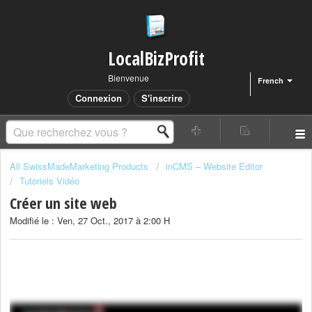
LocalBizProfit
Bienvenue
French
Connexion
S'inscrire
All SwissMadeMarketing Products
inCMS – Website Editor
Tutoriels Vidéo
Créer un site web
Modifié le : Ven, 27 Oct., 2017 à 2:00 H