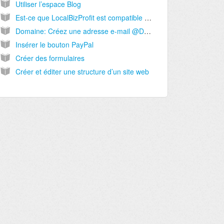
Utiliser l’espace Blog
Est-ce que LocalBizProfit est compatible avec Wordpress ? Puis-je utiliser des plugins Wordpress ?
Domaine: Créez une adresse e-mail @Domaine gratuitement avec Gmail
Insérer le bouton PayPal
Créer des formulaires
Créer et éditer une structure d’un site web