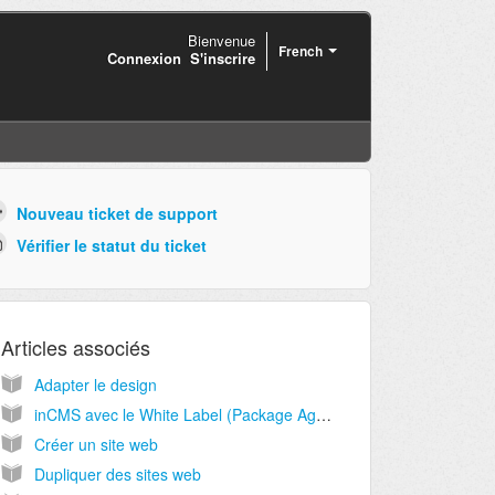
Bienvenue
French
Connexion
S'inscrire
Nouveau ticket de support
Vérifier le statut du ticket
Articles associés
Adapter le design
inCMS avec le White Label (Package Agence uniquement)
Créer un site web
Dupliquer des sites web