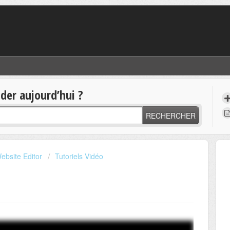
er aujourd’hui ?
RECHERCHER
ebsite Editor
Tutoriels Vidéo