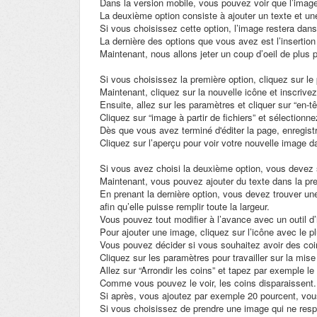
Dans la version mobile, vous pouvez voir que l’image
La deuxième option consiste à ajouter un texte et u
Si vous choisissez cette option, l’image restera dans
La dernière des options que vous avez est l’insertion
Maintenant, nous allons jeter un coup d’oeil de plus 
Si vous choisissez la première option, cliquez sur le 
Maintenant, cliquez sur la nouvelle icône et inscrivez
Ensuite, allez sur les paramètres et cliquer sur “en-t
Cliquez sur “image à partir de fichiers” et sélection
Dès que vous avez terminé d'éditer la page, enregistr
Cliquez sur l’aperçu pour voir votre nouvelle image d
Si vous avez choisi la deuxième option, vous devez s
Maintenant, vous pouvez ajouter du texte dans la pr
En prenant la dernière option, vous devez trouver un
afin qu’elle puisse remplir toute la largeur.
Vous pouvez tout modifier à l’avance avec un outil d
Pour ajouter une image, cliquez sur l’icône avec le p
Vous pouvez décider si vous souhaitez avoir des coi
Cliquez sur les paramètres pour travailler sur la mis
Allez sur “Arrondir les coins” et tapez par exemple l
Comme vous pouvez le voir, les coins disparaissent.
Si après, vous ajoutez par exemple 20 pourcent, vou
Si vous choisissez de prendre une image qui ne respe