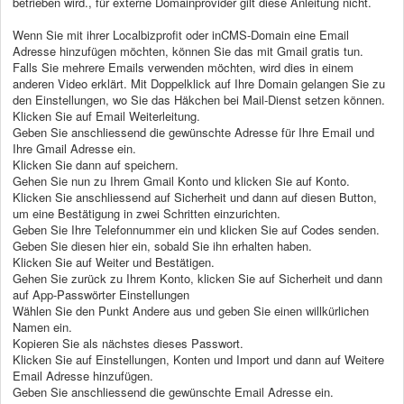
betrieben wird., für externe Domainprovider gilt diese Anleitung nicht.
Wenn Sie mit ihrer Localbizprofit oder inCMS-Domain eine Email
Adresse hinzufügen möchten, können Sie das mit Gmail gratis tun.
Falls Sie mehrere Emails verwenden möchten, wird dies in einem
anderen Video erklärt. Mit Doppelklick auf Ihre Domain gelangen Sie zu
den Einstellungen, wo Sie das Häkchen bei Mail-Dienst setzen können.
Klicken Sie auf Email Weiterleitung.
Geben Sie anschliessend die gewünschte Adresse für Ihre Email und
Ihre Gmail Adresse ein.
Klicken Sie dann auf speichern.
Gehen Sie nun zu Ihrem Gmail Konto und klicken Sie auf Konto.
Klicken Sie anschliessend auf Sicherheit und dann auf diesen Button,
um eine Bestätigung in zwei Schritten einzurichten.
Geben Sie Ihre Telefonnummer ein und klicken Sie auf Codes senden.
Geben Sie diesen hier ein, sobald Sie ihn erhalten haben.
Klicken Sie auf Weiter und Bestätigen.
Gehen Sie zurück zu Ihrem Konto, klicken Sie auf Sicherheit und dann
auf App-Passwörter Einstellungen
Wählen Sie den Punkt Andere aus und geben Sie einen willkürlichen
Namen ein.
Kopieren Sie als nächstes dieses Passwort.
Klicken Sie auf Einstellungen, Konten und Import und dann auf Weitere
Email Adresse hinzufügen.
Geben Sie anschliessend die gewünschte Email Adresse ein.