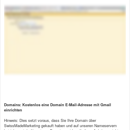
Domains: Kostenlos eine Domain E-Mail-Adresse mit Gmail
einrichten
Hinweis: Dies setzt voraus, dass Sie Ihre Domain über
SwissMadeMarketing gekauft haben und auf unseren Nameservern