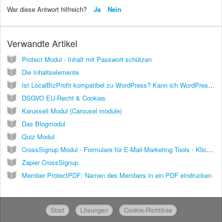
War diese Antwort hilfreich?
Ja
Nein
Verwandte Artikel
Protect Modul - Inhalt mit Passwort schützen
Die Inhaltselemente
Ist LocalBizProfit kompatibel zu WordPress? Kann ich WordPress Plugins benutzen? Was ist besser - WordPress oder LocalBizProfit?
DSGVO EU-Recht & Cookies
Karussell Modul (Carousel module)
Das Blogmodul
Quiz Modul
CrossSignup Modul - Formulare für E-Mail-Marketing Tools - Klick-Tipp
Zapier CrossSignup
Member ProtectPDF: Namen des Members in ein PDF eindrucken
Start
Lösungen
Cookie-Richtlinie