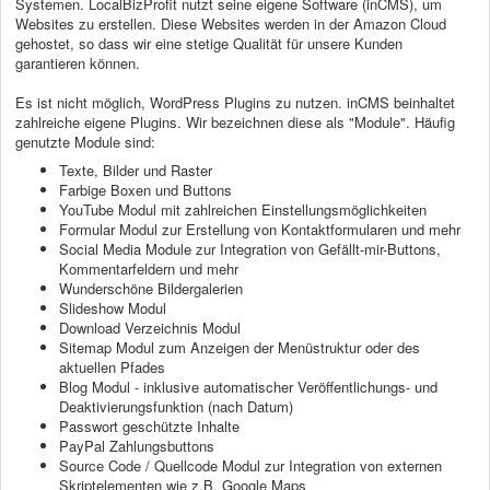
Systemen. LocalBizProfit nutzt seine eigene Software (inCMS), um
Websites zu erstellen. Diese Websites werden in der Amazon Cloud
gehostet, so dass wir eine stetige Qualität für unsere Kunden
garantieren können.
Es ist nicht möglich, WordPress Plugins zu nutzen. inCMS beinhaltet
zahlreiche eigene Plugins. Wir bezeichnen diese als "Module". Häufig
genutzte Module sind:
Texte, Bilder und Raster
Farbige Boxen und Buttons
YouTube Modul mit zahlreichen Einstellungsmöglichkeiten
Formular Modul zur Erstellung von Kontaktformularen und mehr
Social Media Module zur Integration von Gefällt-mir-Buttons,
Kommentarfeldern und mehr
Wunderschöne Bildergalerien
Slideshow Modul
Download Verzeichnis Modul
Sitemap Modul zum Anzeigen der Menüstruktur oder des
aktuellen Pfades
Blog Modul - inklusive automatischer Veröffentlichungs- und
Deaktivierungsfunktion (nach Datum)
Passwort geschützte Inhalte
PayPal Zahlungsbuttons
Source Code / Quellcode Modul zur Integration von externen
Skriptelementen wie z.B. Google Maps