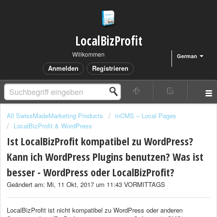
LocalBizProfit
Willkommen
German
Anmelden
Registrieren
All SwissMadeMarketing Products
inCMS – Local Pages
LocalBizProfit & WordPress
Ist LocalBizProfit kompatibel zu WordPress?
Kann ich WordPress Plugins benutzen? Was ist
besser - WordPress oder LocalBizProfit?
Geändert am: Mi, 11 Okt, 2017 um 11:43 VORMITTAGS
LocalBizProfit ist nicht kompatibel zu WordPress oder anderen