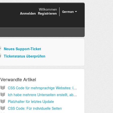
Willkommen
German
Anmelden
Registrieren
Neues Support-Ticket
Ticketstatus überprüfen
Verwandte Artikel
CSS Code für mehrsprachige Websites: Inhalte abhängig von der Sprache stylen
Ich habe mehrere Unterseiten erstellt, aber das Submenu wird nicht angezeigt. Warum?
Platzhalter für letztes Update
CSS Code: Für individuelle Seiten