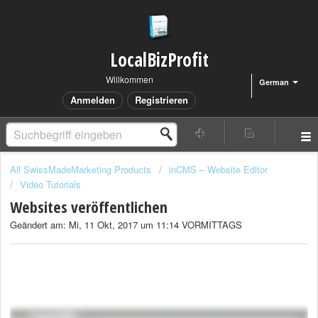
LocalBizProfit
Willkommen
German
Anmelden
Registrieren
All SwissMadeMarketing Products
inCMS – Website Editor
Video Tutorials
Websites veröffentlichen
Geändert am: Mi, 11 Okt, 2017 um 11:14 VORMITTAGS