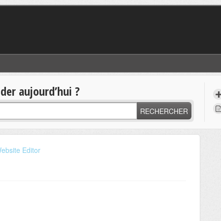
er aujourd’hui ?
RECHERCHER
ebsite Editor