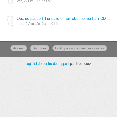
Ven, 27 Oct., 2017 à 2:29 H
Que se passe-t-il si j'arrête mon abonnement à inCMS / LocalBizProfit ?
Lun, 19 Août, 2019 à 11:01 H
Accueil
Solutions
Politique concernant les cookies
Logiciel de centre de support
par Freshdesk