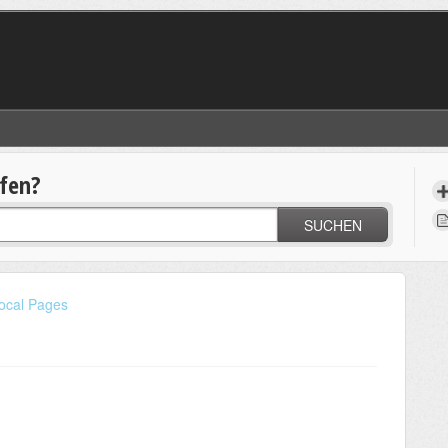
lfen?
SUCHEN
ocal Pages