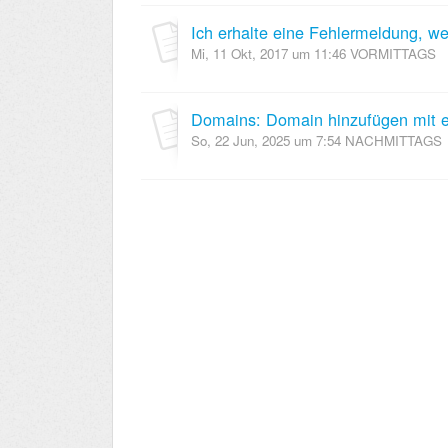
Mi, 11 Okt, 2017 um 11:46 VORMITTAGS
Domains: Domain hinzufügen mit 
So, 22 Jun, 2025 um 7:54 NACHMITTAGS