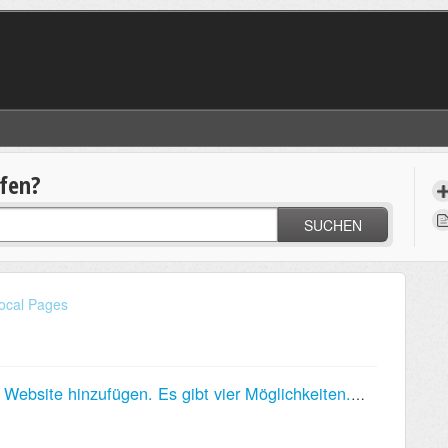
lfen?
SUCHEN
ocal Pages
Ich möchte eine Domain zu meiner Website hinzufügen. Es gibt vier Möglichkeiten. Welche soll ich wählen?